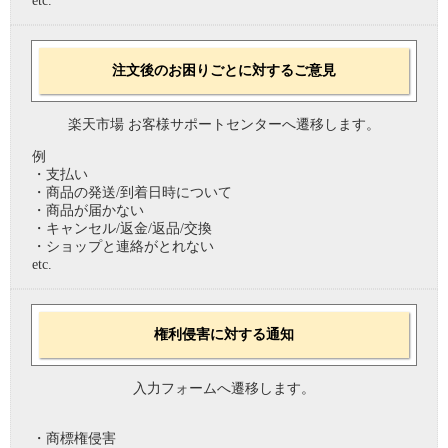
etc.
注文後のお困りごとに対するご意見
楽天市場 お客様サポートセンターへ遷移します。
例
・支払い
・商品の発送/到着日時について
・商品が届かない
・キャンセル/返金/返品/交換
・ショップと連絡がとれない
etc.
権利侵害に対する通知
入力フォームへ遷移します。
・商標権侵害