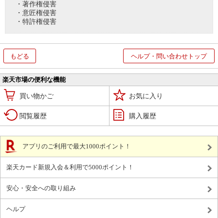
・著作権侵害
・意匠権侵害
・特許権侵害
もどる
ヘルプ・問い合わせトップ
楽天市場の便利な機能
買い物かご
お気に入り
閲覧履歴
購入履歴
アプリのご利用で最大1000ポイント！
楽天カード新規入会＆利用で5000ポイント！
安心・安全への取り組み
ヘルプ