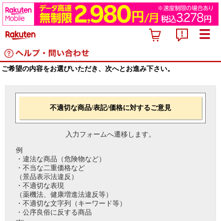
ご希望の内容をお選びいただき、次へとお進み下さい。
不適切な商品/表記/価格に対するご意見
入力フォームへ遷移します。
例
・違法な商品（危険物など）
・不当な二重価格など
（景品表示法違反）
・不適切な表現
（薬機法、健康増進法違反等）
・不適切な文字列（キーワード等）
・公序良俗に反する商品