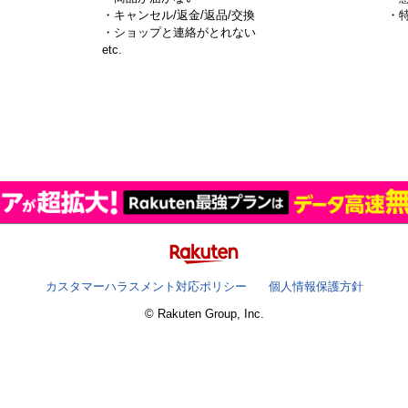
・キャンセル/返金/返品/交換
・
・ショップと連絡がとれない
）
etc.
カスタマーハラスメント対応ポリシー
個人情報保護方針
© Rakuten Group, Inc.