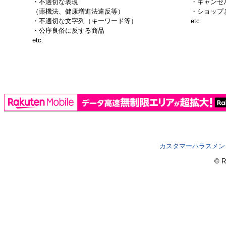
・不適切な表現
・キャンセル
（薬機法、健康増進法違反等）
・ショップ
・不適切な文字列（キーワード等）
etc.
・公序良俗に反する商品
etc.
カスタマーハラスメン
© R