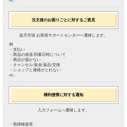
etc.
注文後のお困りごとに対するご意見
楽天市場 お客様サポートセンターへ遷移します。
例
・支払い
・商品の発送/到着日時について
・商品が届かない
・キャンセル/返金/返品/交換
・ショップと連絡がとれない
etc.
権利侵害に対する通知
入力フォームへ遷移します。
・商標権侵害