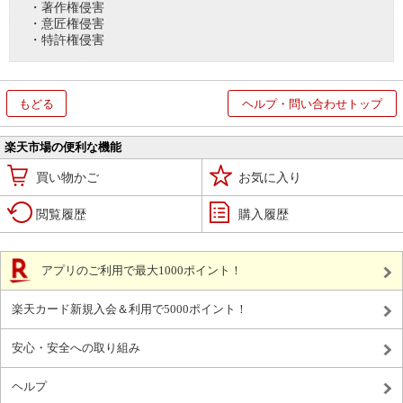
・著作権侵害
・意匠権侵害
・特許権侵害
もどる
ヘルプ・問い合わせトップ
楽天市場の便利な機能
買い物かご
お気に入り
閲覧履歴
購入履歴
アプリのご利用で最大1000ポイント！
楽天カード新規入会＆利用で5000ポイント！
安心・安全への取り組み
ヘルプ