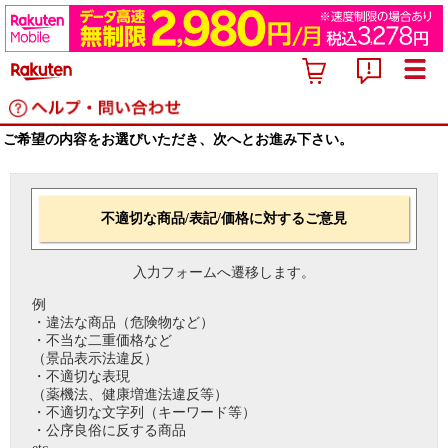
ご希望の内容をお選びいただき、次へとお進み下さい。
不適切な商品/表記/価格に対するご意見
入力フォームへ遷移します。
例
・違法な商品（危険物など）
・不当な二重価格など
（景品表示法違反）
・不適切な表現
（薬機法、健康増進法違反等）
・不適切な文字列（キーワード等）
・公序良俗に反する商品