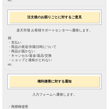
etc.
注文後のお困りごとに対するご意見
楽天市場 お客様サポートセンターへ遷移します。
例
・支払い
・商品の発送/到着日時について
・商品が届かない
・キャンセル/返金/返品/交換
・ショップと連絡がとれない
etc.
権利侵害に対する通知
入力フォームへ遷移します。
・商標権侵害