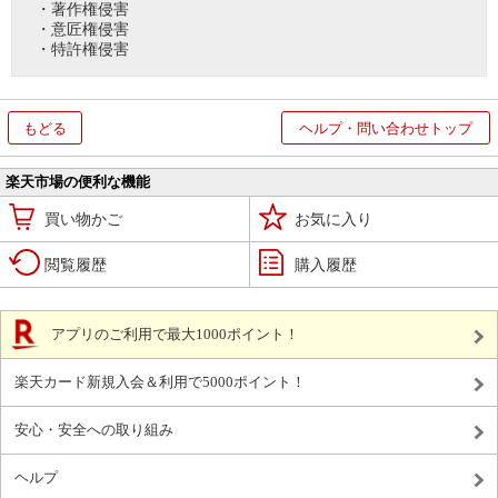
・著作権侵害
・意匠権侵害
・特許権侵害
もどる
ヘルプ・問い合わせトップ
楽天市場の便利な機能
買い物かご
お気に入り
閲覧履歴
購入履歴
アプリのご利用で最大1000ポイント！
楽天カード新規入会＆利用で5000ポイント！
安心・安全への取り組み
ヘルプ