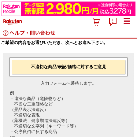
ご希望の内容をお選びいただき、次へとお進み下さい。
不適切な商品/表記/価格に対するご意見
入力フォームへ遷移します。
例
・違法な商品（危険物など）
・不当な二重価格など
（景品表示法違反）
・不適切な表現
（薬機法、健康増進法違反等）
・不適切な文字列（キーワード等）
・公序良俗に反する商品