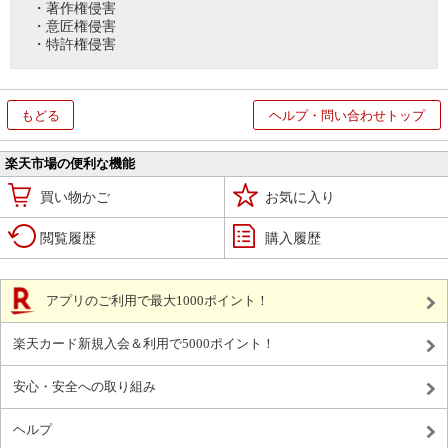
・著作権侵害
・意匠権侵害
・特許権侵害
もどる
ヘルプ・問い合わせトップ
楽天市場の便利な機能
買い物かご
お気に入り
閲覧履歴
購入履歴
アプリのご利用で最大1000ポイント！
楽天カード新規入会＆利用で5000ポイント！
安心・安全への取り組み
ヘルプ