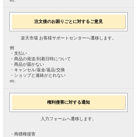
etc.
注文後のお困りごとに対するご意見
楽天市場 お客様サポートセンターへ遷移します。
例
・支払い
・商品の発送/到着日時について
・商品が届かない
・キャンセル/返金/返品/交換
・ショップと連絡がとれない
etc.
権利侵害に対する通知
入力フォームへ遷移します。
・商標権侵害