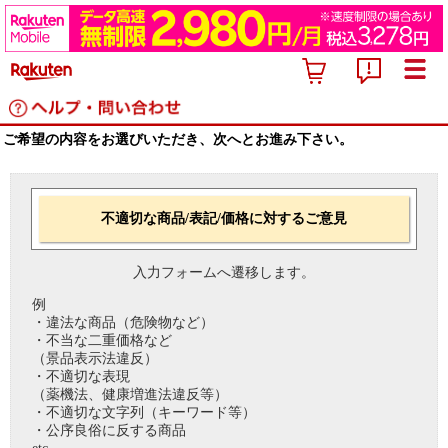
ご希望の内容をお選びいただき、次へとお進み下さい。
不適切な商品/表記/価格に対するご意見
入力フォームへ遷移します。
例
・違法な商品（危険物など）
・不当な二重価格など
（景品表示法違反）
・不適切な表現
（薬機法、健康増進法違反等）
・不適切な文字列（キーワード等）
・公序良俗に反する商品