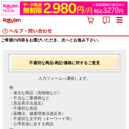
ご希望の内容をお選びいただき、次へとお進み下さい。
不適切な商品/表記/価格に対するご意見
入力フォームへ遷移します。
例
・違法な商品（危険物など）
・不当な二重価格など
（景品表示法違反）
・不適切な表現
（薬機法、健康増進法違反等）
・不適切な文字列（キーワード等）
・公序良俗に反する商品