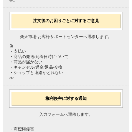
etc.
注文後のお困りごとに対するご意見
楽天市場 お客様サポートセンターへ遷移します。
例
・支払い
・商品の発送/到着日時について
・商品が届かない
・キャンセル/返金/返品/交換
・ショップと連絡がとれない
etc.
権利侵害に対する通知
入力フォームへ遷移します。
・商標権侵害