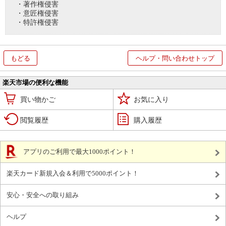
・著作権侵害
・意匠権侵害
・特許権侵害
もどる
ヘルプ・問い合わせトップ
楽天市場の便利な機能
買い物かご
お気に入り
閲覧履歴
購入履歴
アプリのご利用で最大1000ポイント！
楽天カード新規入会＆利用で5000ポイント！
安心・安全への取り組み
ヘルプ