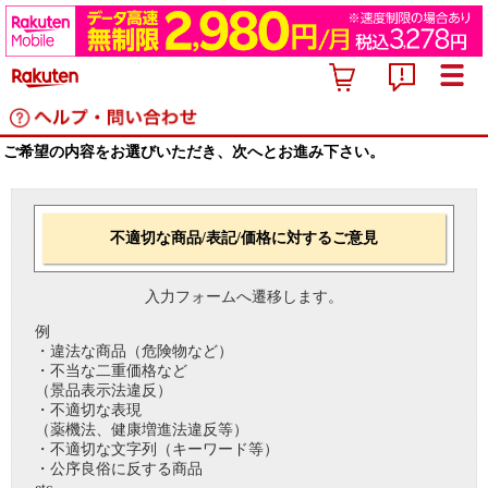
ご希望の内容をお選びいただき、次へとお進み下さい。
不適切な商品/表記/価格に対するご意見
入力フォームへ遷移します。
例
・違法な商品（危険物など）
・不当な二重価格など
（景品表示法違反）
・不適切な表現
（薬機法、健康増進法違反等）
・不適切な文字列（キーワード等）
・公序良俗に反する商品