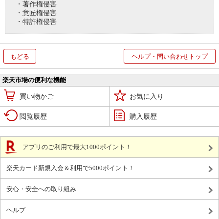
・著作権侵害
・意匠権侵害
・特許権侵害
もどる
ヘルプ・問い合わせトップ
楽天市場の便利な機能
買い物かご
お気に入り
閲覧履歴
購入履歴
アプリのご利用で最大1000ポイント！
楽天カード新規入会＆利用で5000ポイント！
安心・安全への取り組み
ヘルプ