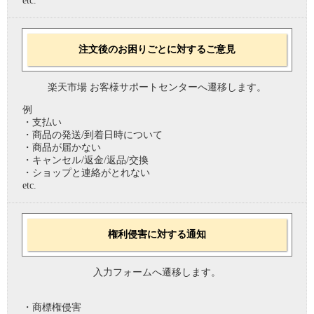
etc.
注文後のお困りごとに対するご意見
楽天市場 お客様サポートセンターへ遷移します。
例
・支払い
・商品の発送/到着日時について
・商品が届かない
・キャンセル/返金/返品/交換
・ショップと連絡がとれない
etc.
権利侵害に対する通知
入力フォームへ遷移します。
・商標権侵害