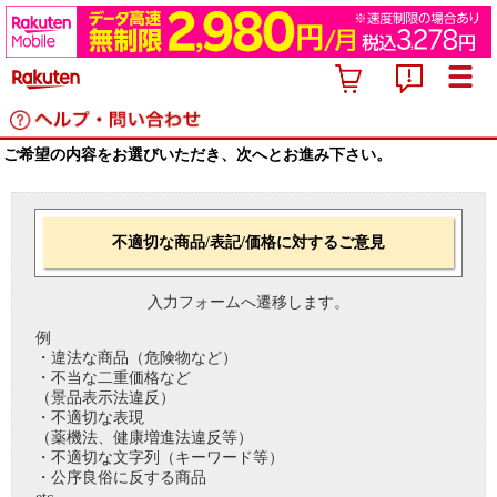
ご希望の内容をお選びいただき、次へとお進み下さい。
不適切な商品/表記/価格に対するご意見
入力フォームへ遷移します。
例
・違法な商品（危険物など）
・不当な二重価格など
（景品表示法違反）
・不適切な表現
（薬機法、健康増進法違反等）
・不適切な文字列（キーワード等）
・公序良俗に反する商品