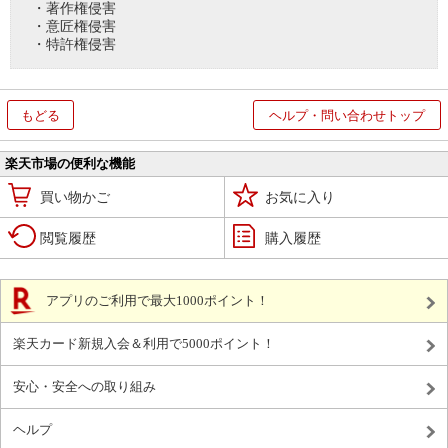
・著作権侵害
・意匠権侵害
・特許権侵害
もどる
ヘルプ・問い合わせトップ
楽天市場の便利な機能
買い物かご
お気に入り
閲覧履歴
購入履歴
アプリのご利用で最大1000ポイント！
楽天カード新規入会＆利用で5000ポイント！
安心・安全への取り組み
ヘルプ