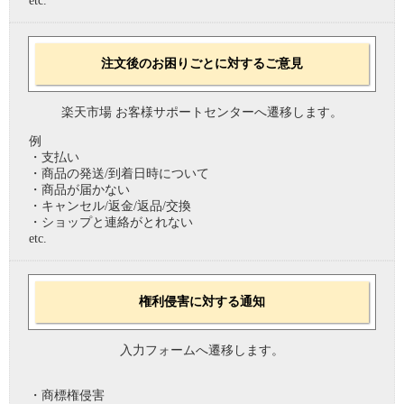
etc.
注文後のお困りごとに対するご意見
楽天市場 お客様サポートセンターへ遷移します。
例
・支払い
・商品の発送/到着日時について
・商品が届かない
・キャンセル/返金/返品/交換
・ショップと連絡がとれない
etc.
権利侵害に対する通知
入力フォームへ遷移します。
・商標権侵害