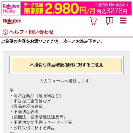
ご希望の内容をお選びいただき、次へとお進み下さい。
不適切な商品/表記/価格に対するご意見
入力フォームへ遷移します。
例
・違法な商品（危険物など）
・不当な二重価格など
（景品表示法違反）
・不適切な表現
（薬機法、健康増進法違反等）
・不適切な文字列（キーワード等）
・公序良俗に反する商品