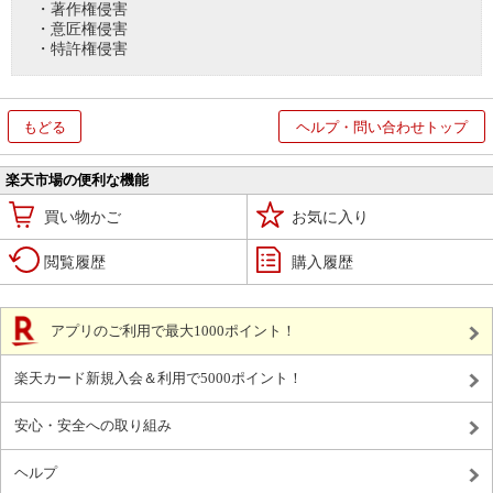
・著作権侵害
・意匠権侵害
・特許権侵害
もどる
ヘルプ・問い合わせトップ
楽天市場の便利な機能
買い物かご
お気に入り
閲覧履歴
購入履歴
アプリのご利用で最大1000ポイント！
楽天カード新規入会＆利用で5000ポイント！
安心・安全への取り組み
ヘルプ