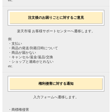
etc.
注文後のお困りごとに対するご意見
楽天市場 お客様サポートセンターへ遷移します。
例
・支払い
・商品の発送/到着日時について
・商品が届かない
・キャンセル/返金/返品/交換
・ショップと連絡がとれない
etc.
権利侵害に対する通知
入力フォームへ遷移します。
・商標権侵害