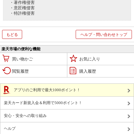
・著作権侵害
・意匠権侵害
・特許権侵害
もどる
ヘルプ・問い合わせトップ
楽天市場の便利な機能
買い物かご
お気に入り
閲覧履歴
購入履歴
アプリのご利用で最大1000ポイント！
楽天カード新規入会＆利用で5000ポイント！
安心・安全への取り組み
ヘルプ