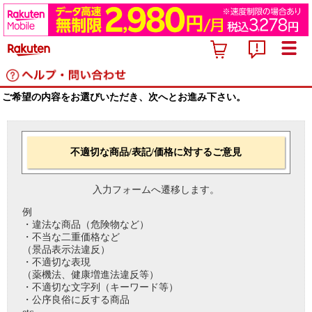
ご希望の内容をお選びいただき、次へとお進み下さい。
不適切な商品/表記/価格に対するご意見
入力フォームへ遷移します。
例
・違法な商品（危険物など）
・不当な二重価格など
（景品表示法違反）
・不適切な表現
（薬機法、健康増進法違反等）
・不適切な文字列（キーワード等）
・公序良俗に反する商品