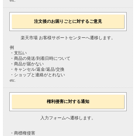
etc.
注文後のお困りごとに対するご意見
楽天市場 お客様サポートセンターへ遷移します。
例
・支払い
・商品の発送/到着日時について
・商品が届かない
・キャンセル/返金/返品/交換
・ショップと連絡がとれない
etc.
権利侵害に対する通知
入力フォームへ遷移します。
・商標権侵害