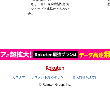
・キャンセル/返金/返品/交換
・
・ショップと連絡がとれない
）
etc.
カスタマーハラスメント対応ポリシー
個人情報保護方針
© Rakuten Group, Inc.