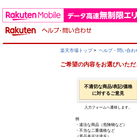
楽天市場トップ
>
ヘルプ・問い合わ
ご希望の内容をお選びいただ
不適切な商品/表記/価格
に対するご意見
入力フォームへ遷移します。
例
・違法な商品（危険物など）
・不当な二重価格など
（景品表示法違反）