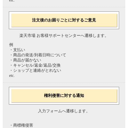
etc.
注文後のお困りごとに対するご意見
楽天市場 お客様サポートセンターへ遷移します。
例
・支払い
・商品の発送/到着日時について
・商品が届かない
・キャンセル/返金/返品/交換
・ショップと連絡がとれない
etc.
権利侵害に対する通知
入力フォームへ遷移します。
・商標権侵害