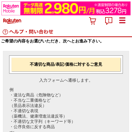
ご希望の内容をお選びいただき、次へとお進み下さい。
不適切な商品/表記/価格に対するご意見
入力フォームへ遷移します。
例
・違法な商品（危険物など）
・不当な二重価格など
（景品表示法違反）
・不適切な表現
（薬機法、健康増進法違反等）
・不適切な文字列（キーワード等）
・公序良俗に反する商品