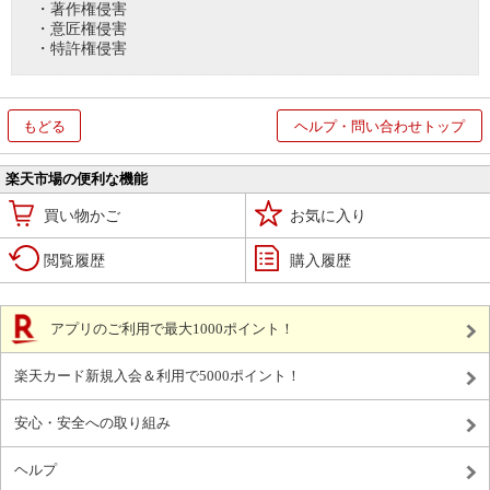
・著作権侵害
・意匠権侵害
・特許権侵害
もどる
ヘルプ・問い合わせトップ
楽天市場の便利な機能
買い物かご
お気に入り
閲覧履歴
購入履歴
アプリのご利用で最大1000ポイント！
楽天カード新規入会＆利用で5000ポイント！
安心・安全への取り組み
ヘルプ