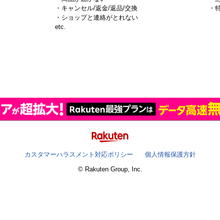
・キャンセル/返金/返品/交換
・
・ショップと連絡がとれない
）
etc.
カスタマーハラスメント対応ポリシー
個人情報保護方針
© Rakuten Group, Inc.