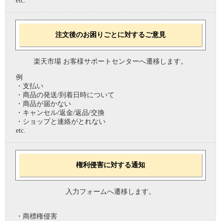
etc.
注文後のお困りごとに対するご意見
楽天市場 お客様サポートセンターへ遷移します。
例
・支払い
・商品の発送/到着日時について
・商品が届かない
・キャンセル/返金/返品/交換
・ショップと連絡がとれない
etc.
権利侵害に対する通知
入力フォームへ遷移します。
・商標権侵害