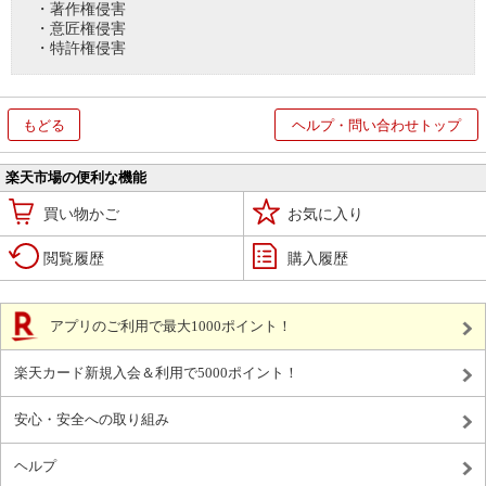
・著作権侵害
・意匠権侵害
・特許権侵害
もどる
ヘルプ・問い合わせトップ
楽天市場の便利な機能
買い物かご
お気に入り
閲覧履歴
購入履歴
アプリのご利用で最大1000ポイント！
楽天カード新規入会＆利用で5000ポイント！
安心・安全への取り組み
ヘルプ