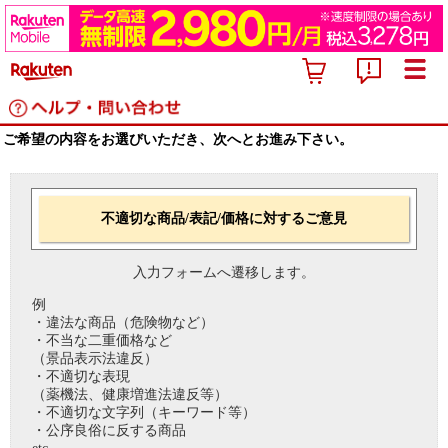
ご希望の内容をお選びいただき、次へとお進み下さい。
不適切な商品/表記/価格に対するご意見
入力フォームへ遷移します。
例
・違法な商品（危険物など）
・不当な二重価格など
（景品表示法違反）
・不適切な表現
（薬機法、健康増進法違反等）
・不適切な文字列（キーワード等）
・公序良俗に反する商品