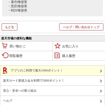
・著作権侵害
・意匠権侵害
・特許権侵害
もどる
ヘルプ・問い合わせトップ
楽天市場の便利な機能
買い物かご
お気に入り
閲覧履歴
購入履歴
アプリのご利用で最大1000ポイント！
楽天カード新規入会＆利用で5000ポイント！
安心・安全への取り組み
ヘルプ