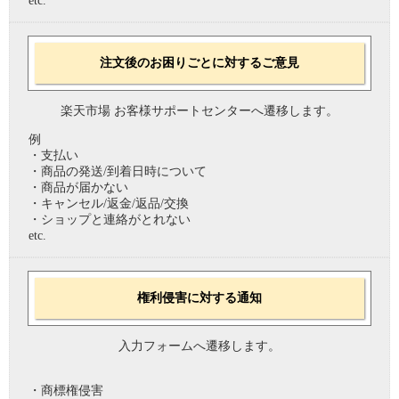
etc.
注文後のお困りごとに対するご意見
楽天市場 お客様サポートセンターへ遷移します。
例
・支払い
・商品の発送/到着日時について
・商品が届かない
・キャンセル/返金/返品/交換
・ショップと連絡がとれない
etc.
権利侵害に対する通知
入力フォームへ遷移します。
・商標権侵害