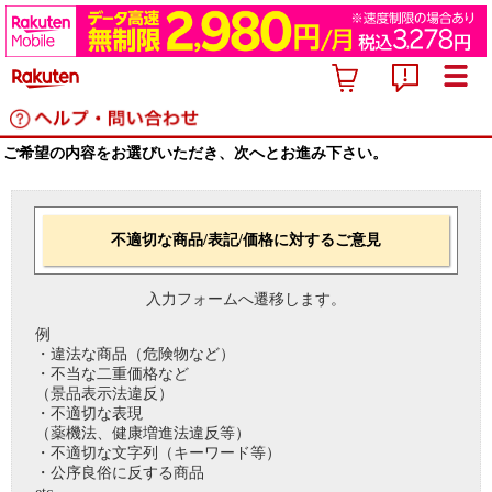
ご希望の内容をお選びいただき、次へとお進み下さい。
不適切な商品/表記/価格に対するご意見
入力フォームへ遷移します。
例
・違法な商品（危険物など）
・不当な二重価格など
（景品表示法違反）
・不適切な表現
（薬機法、健康増進法違反等）
・不適切な文字列（キーワード等）
・公序良俗に反する商品