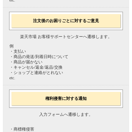
etc.
注文後のお困りごとに対するご意見
楽天市場 お客様サポートセンターへ遷移します。
例
・支払い
・商品の発送/到着日時について
・商品が届かない
・キャンセル/返金/返品/交換
・ショップと連絡がとれない
etc.
権利侵害に対する通知
入力フォームへ遷移します。
・商標権侵害