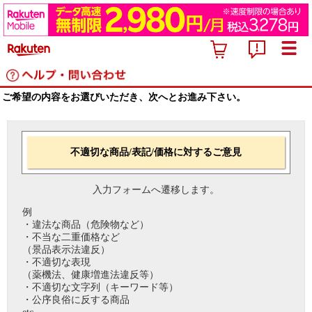
ご希望の内容をお選びいただき、次へとお進み下さい。
不適切な商品/表記/価格に対するご意見
入力フォームへ遷移します。
例
・違法な商品（危険物など）
・不当な二重価格など
（景品表示法違反）
・不適切な表現
（薬機法、健康増進法違反等）
・不適切な文字列（キーワード等）
・公序良俗に反する商品