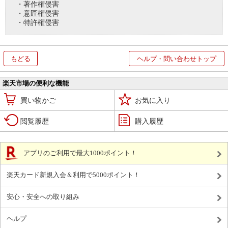
・著作権侵害
・意匠権侵害
・特許権侵害
もどる
ヘルプ・問い合わせトップ
楽天市場の便利な機能
買い物かご
お気に入り
閲覧履歴
購入履歴
アプリのご利用で最大1000ポイント！
楽天カード新規入会＆利用で5000ポイント！
安心・安全への取り組み
ヘルプ