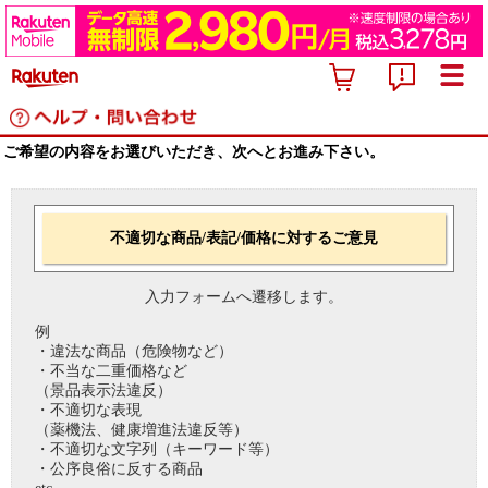
ご希望の内容をお選びいただき、次へとお進み下さい。
不適切な商品/表記/価格に対するご意見
入力フォームへ遷移します。
例
・違法な商品（危険物など）
・不当な二重価格など
（景品表示法違反）
・不適切な表現
（薬機法、健康増進法違反等）
・不適切な文字列（キーワード等）
・公序良俗に反する商品