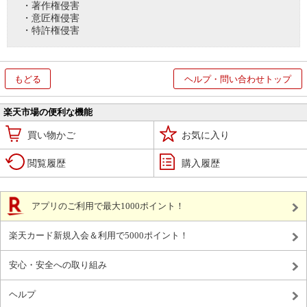
・著作権侵害
・意匠権侵害
・特許権侵害
もどる
ヘルプ・問い合わせトップ
楽天市場の便利な機能
買い物かご
お気に入り
閲覧履歴
購入履歴
アプリのご利用で最大1000ポイント！
楽天カード新規入会＆利用で5000ポイント！
安心・安全への取り組み
ヘルプ