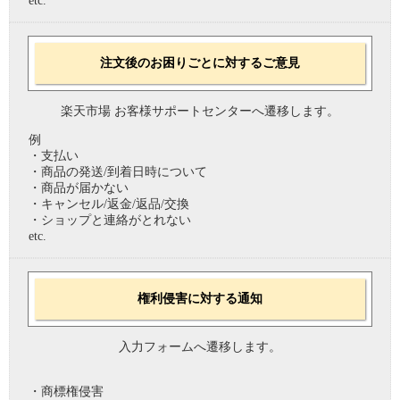
etc.
注文後のお困りごとに対するご意見
楽天市場 お客様サポートセンターへ遷移します。
例
・支払い
・商品の発送/到着日時について
・商品が届かない
・キャンセル/返金/返品/交換
・ショップと連絡がとれない
etc.
権利侵害に対する通知
入力フォームへ遷移します。
・商標権侵害