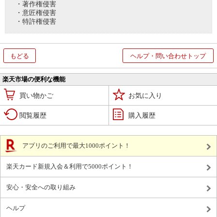
・著作権侵害
・意匠権侵害
・特許権侵害
もどる
ヘルプ・問い合わせトップ
楽天市場の便利な機能
買い物かご
お気に入り
閲覧履歴
購入履歴
アプリのご利用で最大1000ポイント！
楽天カード新規入会＆利用で5000ポイント！
安心・安全への取り組み
ヘルプ