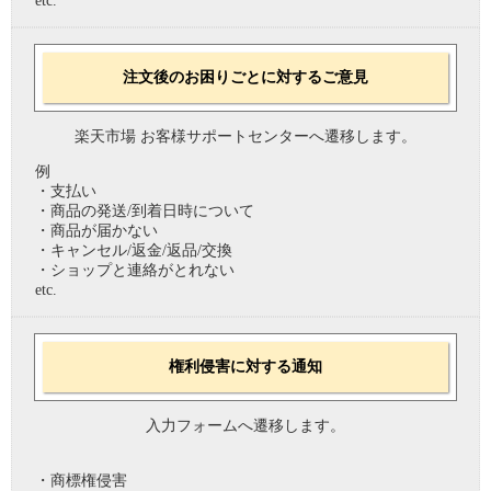
etc.
注文後のお困りごとに対するご意見
楽天市場 お客様サポートセンターへ遷移します。
例
・支払い
・商品の発送/到着日時について
・商品が届かない
・キャンセル/返金/返品/交換
・ショップと連絡がとれない
etc.
権利侵害に対する通知
入力フォームへ遷移します。
・商標権侵害