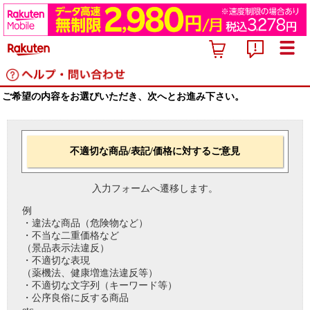
ご希望の内容をお選びいただき、次へとお進み下さい。
不適切な商品/表記/価格に対するご意見
入力フォームへ遷移します。
例
・違法な商品（危険物など）
・不当な二重価格など
（景品表示法違反）
・不適切な表現
（薬機法、健康増進法違反等）
・不適切な文字列（キーワード等）
・公序良俗に反する商品