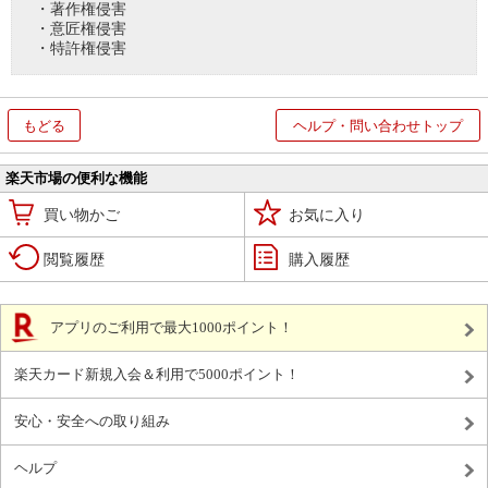
・著作権侵害
・意匠権侵害
・特許権侵害
もどる
ヘルプ・問い合わせトップ
楽天市場の便利な機能
買い物かご
お気に入り
閲覧履歴
購入履歴
アプリのご利用で最大1000ポイント！
楽天カード新規入会＆利用で5000ポイント！
安心・安全への取り組み
ヘルプ