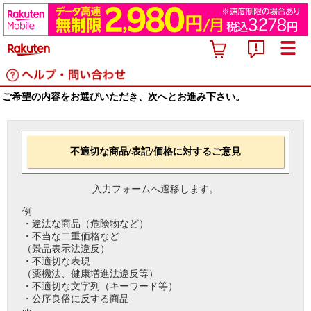
ご希望の内容をお選びいただき、次へとお進み下さい。
不適切な商品/表記/価格に対するご意見
入力フォームへ遷移します。
例
・違法な商品（危険物など）
・不当な二重価格など
（景品表示法違反）
・不適切な表現
（薬機法、健康増進法違反等）
・不適切な文字列（キーワード等）
・公序良俗に反する商品