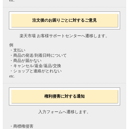
etc.
注文後のお困りごとに対するご意見
楽天市場 お客様サポートセンターへ遷移します。
例
・支払い
・商品の発送/到着日時について
・商品が届かない
・キャンセル/返金/返品/交換
・ショップと連絡がとれない
etc.
権利侵害に対する通知
入力フォームへ遷移します。
・商標権侵害