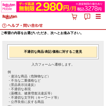
ご希望の内容をお選びいただき、次へとお進み下さい。
不適切な商品/表記/価格に対するご意見
入力フォームへ遷移します。
例
・違法な商品（危険物など）
・不当な二重価格など
（景品表示法違反）
・不適切な表現
（薬機法、健康増進法違反等）
・不適切な文字列（キーワード等）
・公序良俗に反する商品