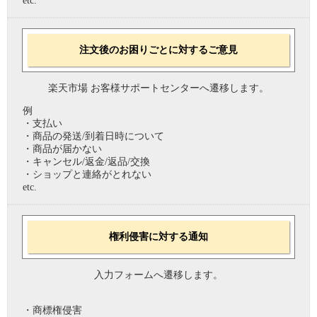
etc.
注文後のお困りごとに対するご意見
楽天市場 お客様サポートセンターへ遷移します。
例
・支払い
・商品の発送/到着日時について
・商品が届かない
・キャンセル/返金/返品/交換
・ショップと連絡がとれない
etc.
権利侵害に対する通知
入力フォームへ遷移します。
・商標権侵害