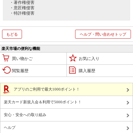
・著作権侵害
・意匠権侵害
・特許権侵害
もどる
ヘルプ・問い合わせトップ
楽天市場の便利な機能
買い物かご
お気に入り
閲覧履歴
購入履歴
アプリのご利用で最大1000ポイント！
楽天カード新規入会＆利用で5000ポイント！
安心・安全への取り組み
ヘルプ