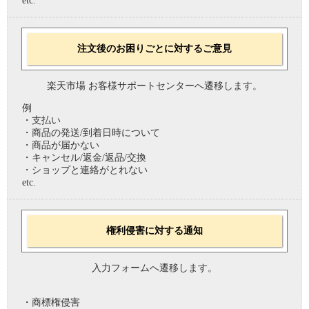
etc.
注文後のお困りごとに対するご意見
楽天市場 お客様サポートセンターへ遷移します。
例
・支払い
・商品の発送/到着日時について
・商品が届かない
・キャンセル/返金/返品/交換
・ショップと連絡がとれない
etc.
権利侵害に対する通知
入力フォームへ遷移します。
・商標権侵害