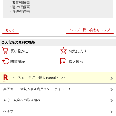
・著作権侵害
・意匠権侵害
・特許権侵害
もどる
ヘルプ・問い合わせトップ
楽天市場の便利な機能
買い物かご
お気に入り
閲覧履歴
購入履歴
アプリのご利用で最大1000ポイント！
楽天カード新規入会＆利用で5000ポイント！
安心・安全への取り組み
ヘルプ