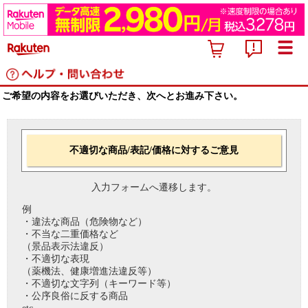
ご希望の内容をお選びいただき、次へとお進み下さい。
不適切な商品/表記/価格に対するご意見
入力フォームへ遷移します。
例
・違法な商品（危険物など）
・不当な二重価格など
（景品表示法違反）
・不適切な表現
（薬機法、健康増進法違反等）
・不適切な文字列（キーワード等）
・公序良俗に反する商品