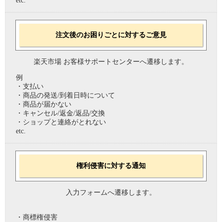
etc.
注文後のお困りごとに対するご意見
楽天市場 お客様サポートセンターへ遷移します。
例
・支払い
・商品の発送/到着日時について
・商品が届かない
・キャンセル/返金/返品/交換
・ショップと連絡がとれない
etc.
権利侵害に対する通知
入力フォームへ遷移します。
・商標権侵害