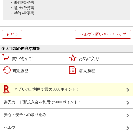
・著作権侵害
・意匠権侵害
・特許権侵害
もどる
ヘルプ・問い合わせトップ
楽天市場の便利な機能
買い物かご
お気に入り
閲覧履歴
購入履歴
アプリのご利用で最大1000ポイント！
楽天カード新規入会＆利用で5000ポイント！
安心・安全への取り組み
ヘルプ