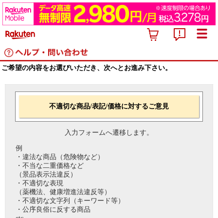
ご希望の内容をお選びいただき、次へとお進み下さい。
不適切な商品/表記/価格に対するご意見
入力フォームへ遷移します。
例
・違法な商品（危険物など）
・不当な二重価格など
（景品表示法違反）
・不適切な表現
（薬機法、健康増進法違反等）
・不適切な文字列（キーワード等）
・公序良俗に反する商品