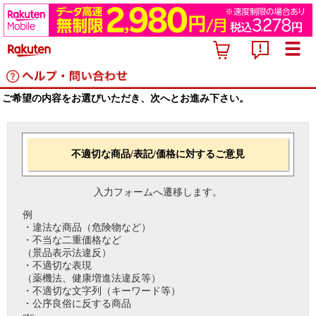
ご希望の内容をお選びいただき、次へとお進み下さい。
不適切な商品/表記/価格に対するご意見
入力フォームへ遷移します。
例
・違法な商品（危険物など）
・不当な二重価格など
（景品表示法違反）
・不適切な表現
（薬機法、健康増進法違反等）
・不適切な文字列（キーワード等）
・公序良俗に反する商品