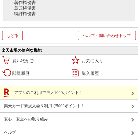
・著作権侵害
・意匠権侵害
・特許権侵害
もどる
ヘルプ・問い合わせトップ
楽天市場の便利な機能
買い物かご
お気に入り
閲覧履歴
購入履歴
アプリのご利用で最大1000ポイント！
楽天カード新規入会＆利用で5000ポイント！
安心・安全への取り組み
ヘルプ