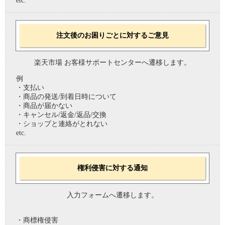
etc.
注文後のお困りごとに対するご意見
楽天市場 お客様サポートセンターへ遷移します。
例
・支払い
・商品の発送/到着日時について
・商品が届かない
・キャンセル/返金/返品/交換
・ショップと連絡がとれない
etc.
権利侵害に対する通知
入力フォームへ遷移します。
・商標権侵害