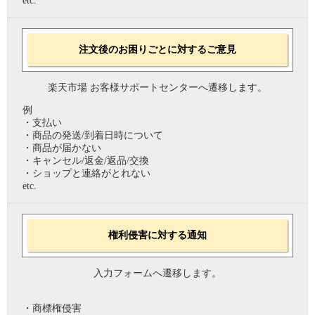
etc.
注文後のお困りごとに対するご意見
楽天市場 お客様サポートセンターへ遷移します。
例
・支払い
・商品の発送/到着日時について
・商品が届かない
・キャンセル/返金/返品/交換
・ショップと連絡がとれない
etc.
権利侵害に対する通知
入力フォームへ遷移します。
・商標権侵害