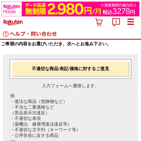
ご希望の内容をお選びいただき、次へとお進み下さい。
不適切な商品/表記/価格に対するご意見
入力フォームへ遷移します。
例
・違法な商品（危険物など）
・不当な二重価格など
（景品表示法違反）
・不適切な表現
（薬機法、健康増進法違反等）
・不適切な文字列（キーワード等）
・公序良俗に反する商品