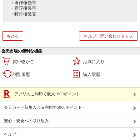
・著作権侵害
・意匠権侵害
・特許権侵害
もどる
ヘルプ・問い合わせトップ
楽天市場の便利な機能
買い物かご
お気に入り
閲覧履歴
購入履歴
アプリのご利用で最大1000ポイント！
楽天カード新規入会＆利用で5000ポイント！
安心・安全への取り組み
ヘルプ