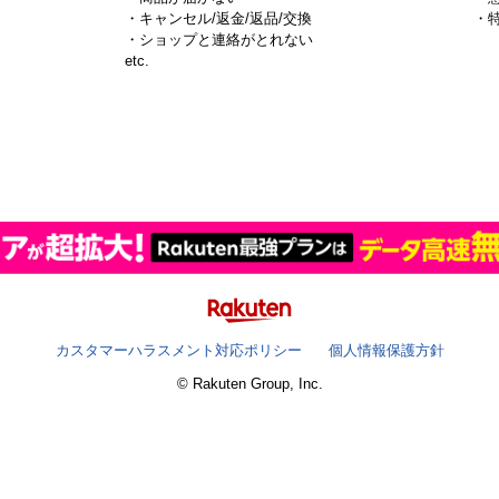
・キャンセル/返金/返品/交換
・
・ショップと連絡がとれない
）
etc.
カスタマーハラスメント対応ポリシー
個人情報保護方針
© Rakuten Group, Inc.