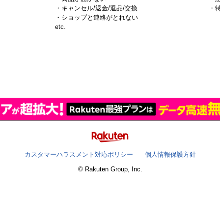
・キャンセル/返金/返品/交換
・
・ショップと連絡がとれない
）
etc.
カスタマーハラスメント対応ポリシー
個人情報保護方針
© Rakuten Group, Inc.