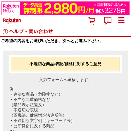
ご希望の内容をお選びいただき、次へとお進み下さい。
不適切な商品/表記/価格に対するご意見
入力フォームへ遷移します。
例
・違法な商品（危険物など）
・不当な二重価格など
（景品表示法違反）
・不適切な表現
（薬機法、健康増進法違反等）
・不適切な文字列（キーワード等）
・公序良俗に反する商品