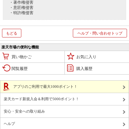
・著作権侵害
・意匠権侵害
・特許権侵害
もどる
ヘルプ・問い合わせトップ
楽天市場の便利な機能
買い物かご
お気に入り
閲覧履歴
購入履歴
アプリのご利用で最大1000ポイント！
楽天カード新規入会＆利用で5000ポイント！
安心・安全への取り組み
ヘルプ