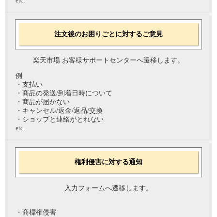
etc.
注文後のお困りごとに対するご意見
楽天市場 お客様サポートセンターへ遷移します。
例
・支払い
・商品の発送/到着日時について
・商品が届かない
・キャンセル/返金/返品/交換
・ショップと連絡がとれない
etc.
権利侵害に対する通知
入力フォームへ遷移します。
・商標権侵害