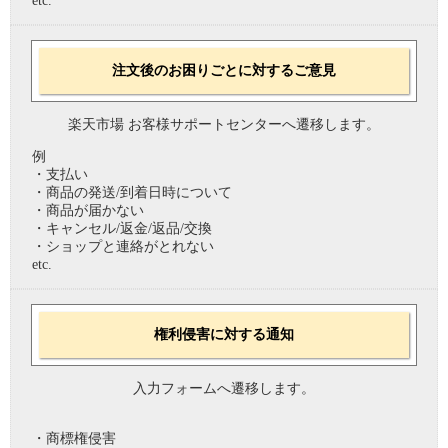
etc.
注文後のお困りごとに対するご意見
楽天市場 お客様サポートセンターへ遷移します。
例
・支払い
・商品の発送/到着日時について
・商品が届かない
・キャンセル/返金/返品/交換
・ショップと連絡がとれない
etc.
権利侵害に対する通知
入力フォームへ遷移します。
・商標権侵害