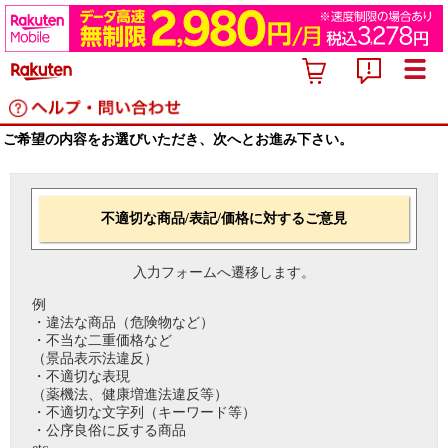
ご希望の内容をお選びいただき、次へとお進み下さい。
不適切な商品/表記/価格に対するご意見
入力フォームへ遷移します。
例
・違法な商品（危険物など）
・不当な二重価格など
（景品表示法違反）
・不適切な表現
（薬機法、健康増進法違反等）
・不適切な文字列（キーワード等）
・公序良俗に反する商品