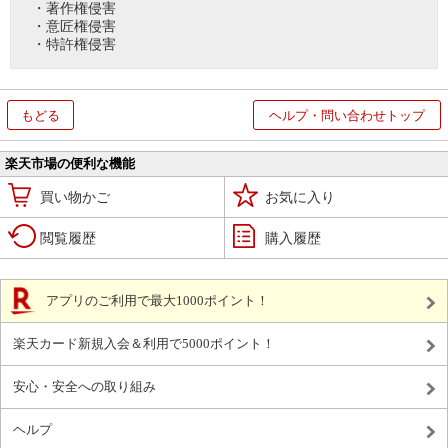
・著作権侵害
・意匠権侵害
・特許権侵害
もどる
ヘルプ・問い合わせトップ
楽天市場の便利な機能
買い物かご
お気に入り
閲覧履歴
購入履歴
アプリのご利用で最大1000ポイント！
楽天カード新規入会＆利用で5000ポイント！
安心・安全への取り組み
ヘルプ