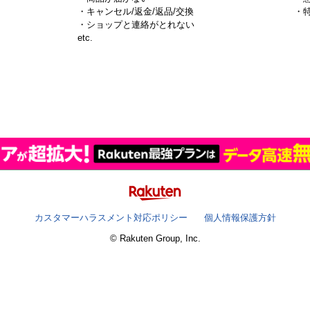
・キャンセル/返金/返品/交換
・
・ショップと連絡がとれない
）
etc.
カスタマーハラスメント対応ポリシー
個人情報保護方針
© Rakuten Group, Inc.