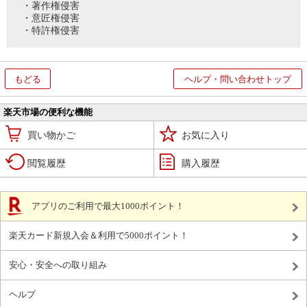
・著作権侵害
・意匠権侵害
・特許権侵害
もどる
ヘルプ・問い合わせトップ
楽天市場の便利な機能
買い物かご
お気に入り
閲覧履歴
購入履歴
アプリのご利用で最大1000ポイント！
楽天カード新規入会＆利用で5000ポイント！
安心・安全への取り組み
ヘルプ