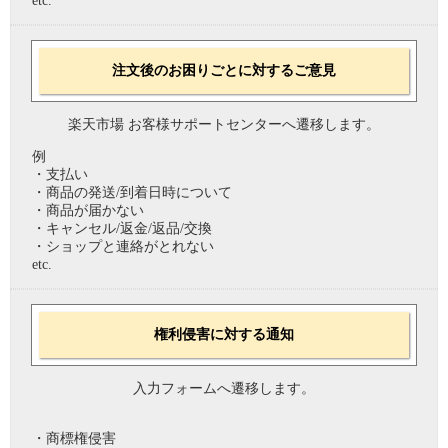
etc.
注文後のお困りごとに対するご意見
楽天市場 お客様サポートセンターへ遷移します。
例
・支払い
・商品の発送/到着日時について
・商品が届かない
・キャンセル/返金/返品/交換
・ショップと連絡がとれない
etc.
権利侵害に対する通知
入力フォームへ遷移します。
・商標権侵害