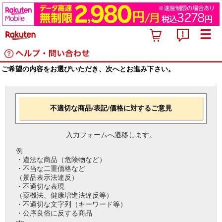
ご希望の内容をお選びいただき、次へとお進み下さい。
不適切な商品/表記/価格に対するご意見
入力フォームへ遷移します。
例
・違法な商品（危険物など）
・不当な二重価格など
（景品表示法違反）
・不適切な表現
（薬機法、健康増進法違反等）
・不適切な文字列（キーワード等）
・公序良俗に反する商品