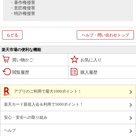
・著作権侵害
・意匠権侵害
・特許権侵害
もどる
ヘルプ・問い合わせトップ
楽天市場の便利な機能
買い物かご
お気に入り
閲覧履歴
購入履歴
アプリのご利用で最大1000ポイント！
楽天カード新規入会＆利用で5000ポイント！
安心・安全への取り組み
ヘルプ