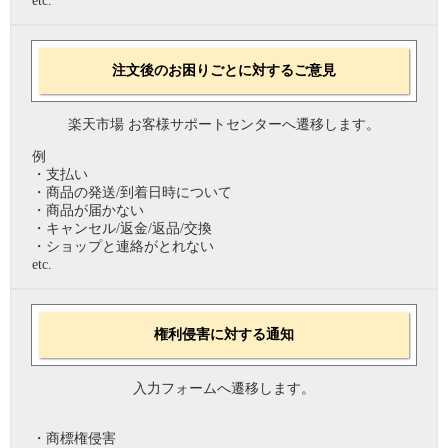
etc.
注文後のお困りごとに対するご意見
楽天市場 お客様サポートセンターへ遷移します。
例
・支払い
・商品の発送/到着日時について
・商品が届かない
・キャンセル/返金/返品/交換
・ショップと連絡がとれない
etc.
権利侵害に対する通知
入力フォームへ遷移します。
・商標権侵害