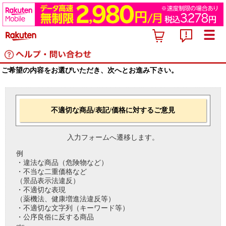
ご希望の内容をお選びいただき、次へとお進み下さい。
不適切な商品/表記/価格に対するご意見
入力フォームへ遷移します。
例
・違法な商品（危険物など）
・不当な二重価格など
（景品表示法違反）
・不適切な表現
（薬機法、健康増進法違反等）
・不適切な文字列（キーワード等）
・公序良俗に反する商品