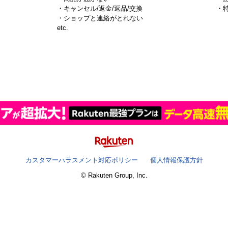
・キャンセル/返金/返品/交換
・
・ショップと連絡がとれない
）
etc.
カスタマーハラスメント対応ポリシー
個人情報保護方針
© Rakuten Group, Inc.