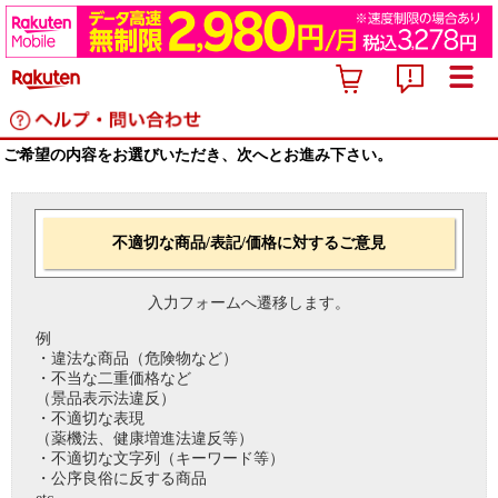
ご希望の内容をお選びいただき、次へとお進み下さい。
不適切な商品/表記/価格に対するご意見
入力フォームへ遷移します。
例
・違法な商品（危険物など）
・不当な二重価格など
（景品表示法違反）
・不適切な表現
（薬機法、健康増進法違反等）
・不適切な文字列（キーワード等）
・公序良俗に反する商品