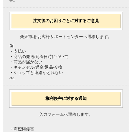
etc.
注文後のお困りごとに対するご意見
楽天市場 お客様サポートセンターへ遷移します。
例
・支払い
・商品の発送/到着日時について
・商品が届かない
・キャンセル/返金/返品/交換
・ショップと連絡がとれない
etc.
権利侵害に対する通知
入力フォームへ遷移します。
・商標権侵害