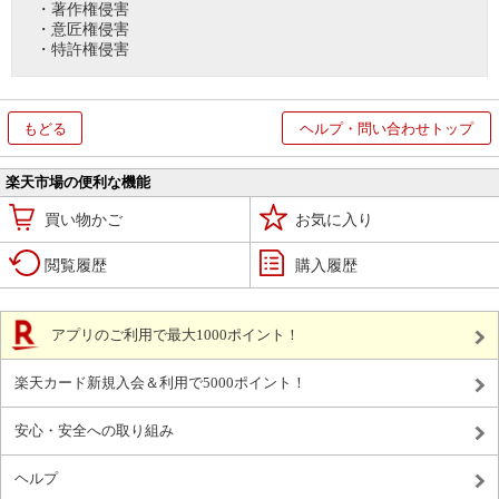
・著作権侵害
・意匠権侵害
・特許権侵害
もどる
ヘルプ・問い合わせトップ
楽天市場の便利な機能
買い物かご
お気に入り
閲覧履歴
購入履歴
アプリのご利用で最大1000ポイント！
楽天カード新規入会＆利用で5000ポイント！
安心・安全への取り組み
ヘルプ