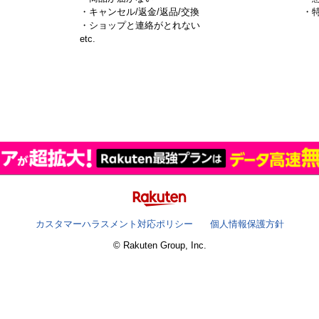
・キャンセル/返金/返品/交換
・
・ショップと連絡がとれない
）
etc.
カスタマーハラスメント対応ポリシー
個人情報保護方針
© Rakuten Group, Inc.