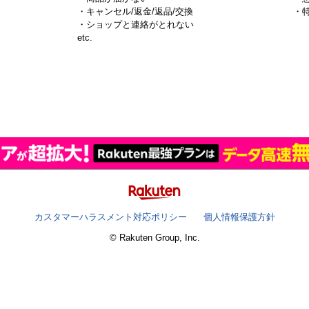
・キャンセル/返金/返品/交換
・
・ショップと連絡がとれない
）
etc.
カスタマーハラスメント対応ポリシー
個人情報保護方針
© Rakuten Group, Inc.