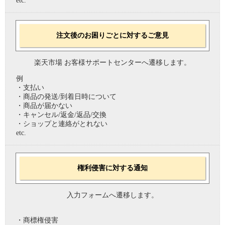
etc.
注文後のお困りごとに対するご意見
楽天市場 お客様サポートセンターへ遷移します。
例
・支払い
・商品の発送/到着日時について
・商品が届かない
・キャンセル/返金/返品/交換
・ショップと連絡がとれない
etc.
権利侵害に対する通知
入力フォームへ遷移します。
・商標権侵害