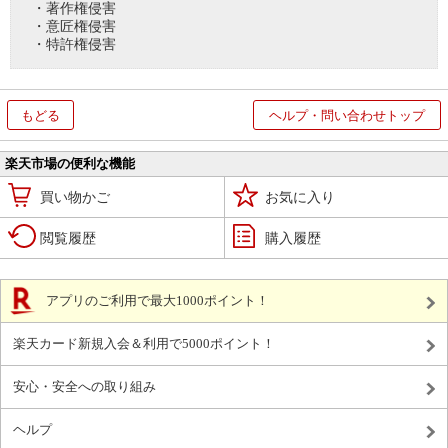
・著作権侵害
・意匠権侵害
・特許権侵害
もどる
ヘルプ・問い合わせトップ
楽天市場の便利な機能
買い物かご
お気に入り
閲覧履歴
購入履歴
アプリのご利用で最大1000ポイント！
楽天カード新規入会＆利用で5000ポイント！
安心・安全への取り組み
ヘルプ