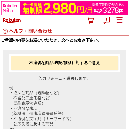
ご希望の内容をお選びいただき、次へとお進み下さい。
不適切な商品/表記/価格に対するご意見
入力フォームへ遷移します。
例
・違法な商品（危険物など）
・不当な二重価格など
（景品表示法違反）
・不適切な表現
（薬機法、健康増進法違反等）
・不適切な文字列（キーワード等）
・公序良俗に反する商品