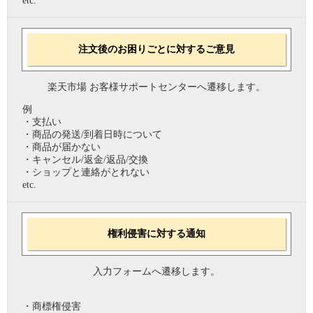
etc.
注文後のお困りごとに対するご意見
楽天市場 お客様サポートセンターへ遷移します。
例
・支払い
・商品の発送/到着日時について
・商品が届かない
・キャンセル/返金/返品/交換
・ショップと連絡がとれない
etc.
権利侵害に対する通知
入力フォームへ遷移します。
・商標権侵害