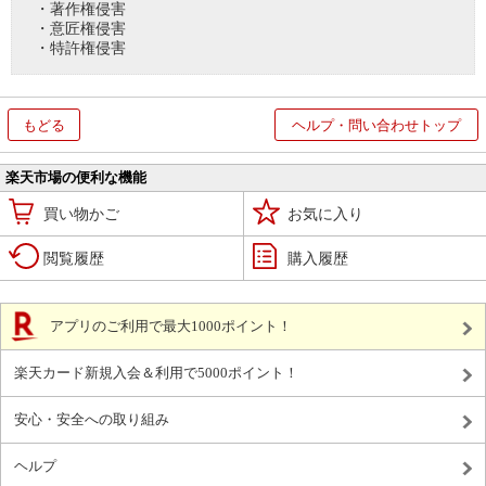
・著作権侵害
・意匠権侵害
・特許権侵害
もどる
ヘルプ・問い合わせトップ
楽天市場の便利な機能
買い物かご
お気に入り
閲覧履歴
購入履歴
アプリのご利用で最大1000ポイント！
楽天カード新規入会＆利用で5000ポイント！
安心・安全への取り組み
ヘルプ