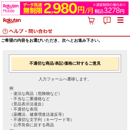
ご希望の内容をお選びいただき、次へとお進み下さい。
不適切な商品/表記/価格に対するご意見
入力フォームへ遷移します。
例
・違法な商品（危険物など）
・不当な二重価格など
（景品表示法違反）
・不適切な表現
（薬機法、健康増進法違反等）
・不適切な文字列（キーワード等）
・公序良俗に反する商品