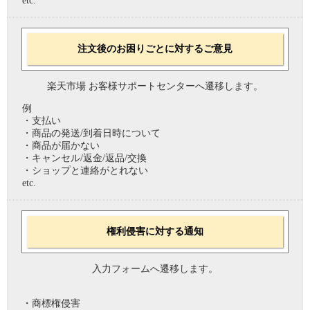
etc.
注文後のお困りごとに対するご意見
楽天市場 お客様サポートセンターへ遷移します。
例
・支払い
・商品の発送/到着日時について
・商品が届かない
・キャンセル/返金/返品/交換
・ショップと連絡がとれない
etc.
権利侵害に対する通知
入力フォームへ遷移します。
・商標権侵害