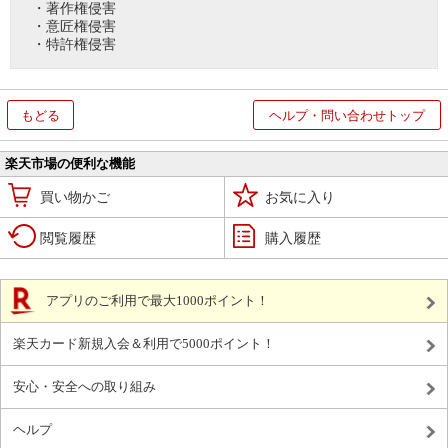
・著作権侵害
・意匠権侵害
・特許権侵害
もどる
ヘルプ・問い合わせトップ
楽天市場の便利な機能
買い物かご
お気に入り
閲覧履歴
購入履歴
アプリのご利用で最大1000ポイント！
楽天カード新規入会＆利用で5000ポイント！
安心・安全への取り組み
ヘルプ