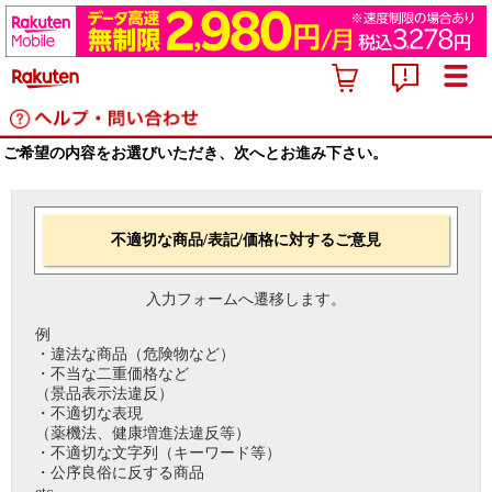
ご希望の内容をお選びいただき、次へとお進み下さい。
不適切な商品/表記/価格に対するご意見
入力フォームへ遷移します。
例
・違法な商品（危険物など）
・不当な二重価格など
（景品表示法違反）
・不適切な表現
（薬機法、健康増進法違反等）
・不適切な文字列（キーワード等）
・公序良俗に反する商品