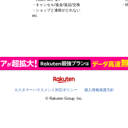
・キャンセル/返金/返品/交換
・
・ショップと連絡がとれない
）
etc.
カスタマーハラスメント対応ポリシー
個人情報保護方針
© Rakuten Group, Inc.