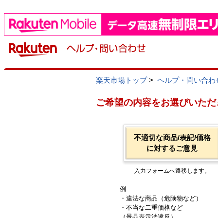
楽天市場トップ
>
ヘルプ・問い合わ
ご希望の内容をお選びいただ
不適切な商品/表記/価格
に対するご意見
入力フォームへ遷移します。
例
・違法な商品（危険物など）
・不当な二重価格など
（景品表示法違反）