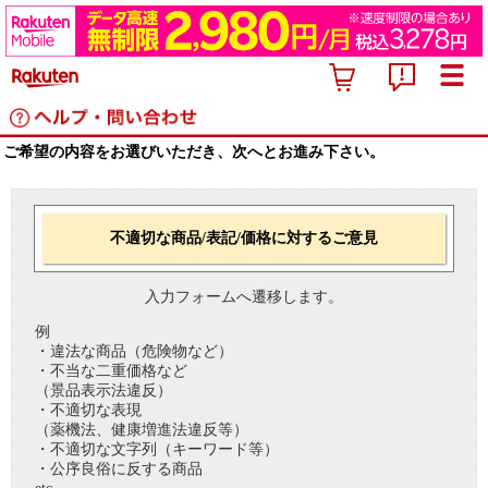
ご希望の内容をお選びいただき、次へとお進み下さい。
不適切な商品/表記/価格に対するご意見
入力フォームへ遷移します。
例
・違法な商品（危険物など）
・不当な二重価格など
（景品表示法違反）
・不適切な表現
（薬機法、健康増進法違反等）
・不適切な文字列（キーワード等）
・公序良俗に反する商品