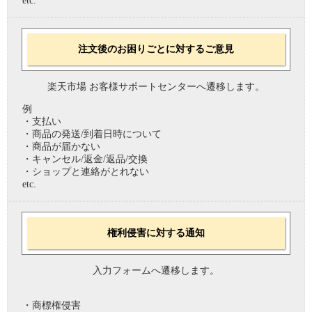
etc.
注文後のお困りごとに対するご意見
楽天市場 お客様サポートセンターへ遷移します。
例
・支払い
・商品の発送/到着日時について
・商品が届かない
・キャンセル/返金/返品/交換
・ショップと連絡がとれない
etc.
権利侵害に対する通知
入力フォームへ遷移します。
・商標権侵害