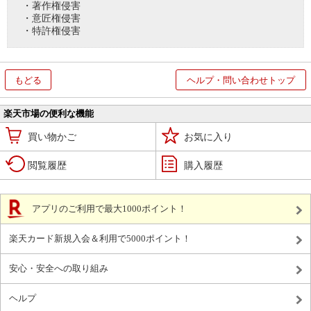
・著作権侵害
・意匠権侵害
・特許権侵害
もどる
ヘルプ・問い合わせトップ
楽天市場の便利な機能
買い物かご
お気に入り
閲覧履歴
購入履歴
アプリのご利用で最大1000ポイント！
楽天カード新規入会＆利用で5000ポイント！
安心・安全への取り組み
ヘルプ