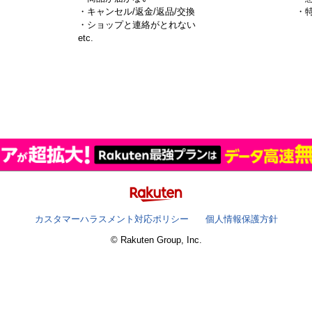
・キャンセル/返金/返品/交換
・
・ショップと連絡がとれない
）
etc.
カスタマーハラスメント対応ポリシー
個人情報保護方針
© Rakuten Group, Inc.