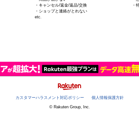
・キャンセル/返金/返品/交換
・
・ショップと連絡がとれない
）
etc.
カスタマーハラスメント対応ポリシー
個人情報保護方針
© Rakuten Group, Inc.