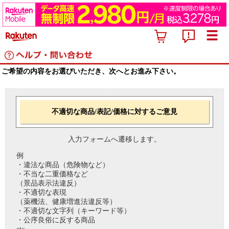
ご希望の内容をお選びいただき、次へとお進み下さい。
不適切な商品/表記/価格に対するご意見
入力フォームへ遷移します。
例
・違法な商品（危険物など）
・不当な二重価格など
（景品表示法違反）
・不適切な表現
（薬機法、健康増進法違反等）
・不適切な文字列（キーワード等）
・公序良俗に反する商品