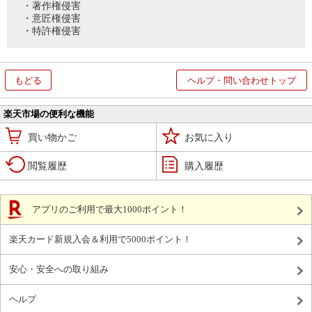
・著作権侵害
・意匠権侵害
・特許権侵害
もどる
ヘルプ・問い合わせトップ
楽天市場の便利な機能
買い物かご
お気に入り
閲覧履歴
購入履歴
アプリのご利用で最大1000ポイント！
楽天カード新規入会＆利用で5000ポイント！
安心・安全への取り組み
ヘルプ