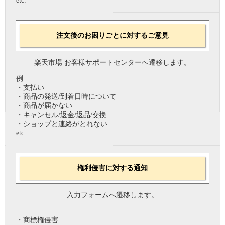
etc.
注文後のお困りごとに対するご意見
楽天市場 お客様サポートセンターへ遷移します。
例
・支払い
・商品の発送/到着日時について
・商品が届かない
・キャンセル/返金/返品/交換
・ショップと連絡がとれない
etc.
権利侵害に対する通知
入力フォームへ遷移します。
・商標権侵害