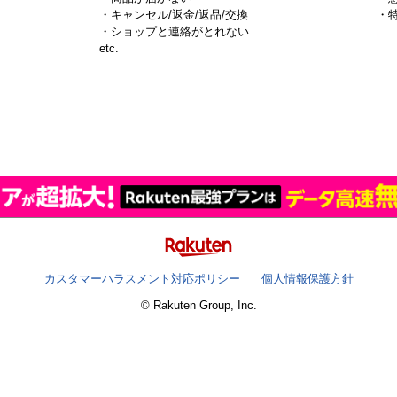
・キャンセル/返金/返品/交換
・
・ショップと連絡がとれない
）
etc.
カスタマーハラスメント対応ポリシー
個人情報保護方針
© Rakuten Group, Inc.