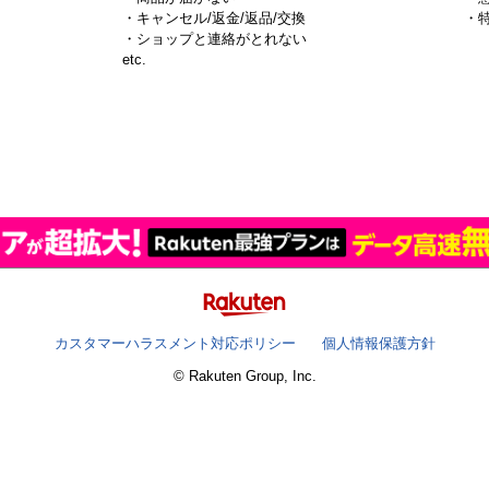
・キャンセル/返金/返品/交換
・
・ショップと連絡がとれない
）
etc.
カスタマーハラスメント対応ポリシー
個人情報保護方針
© Rakuten Group, Inc.