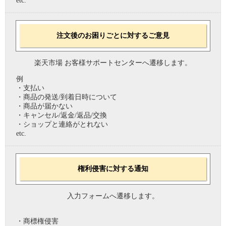
etc.
注文後のお困りごとに対するご意見
楽天市場 お客様サポートセンターへ遷移します。
例
・支払い
・商品の発送/到着日時について
・商品が届かない
・キャンセル/返金/返品/交換
・ショップと連絡がとれない
etc.
権利侵害に対する通知
入力フォームへ遷移します。
・商標権侵害