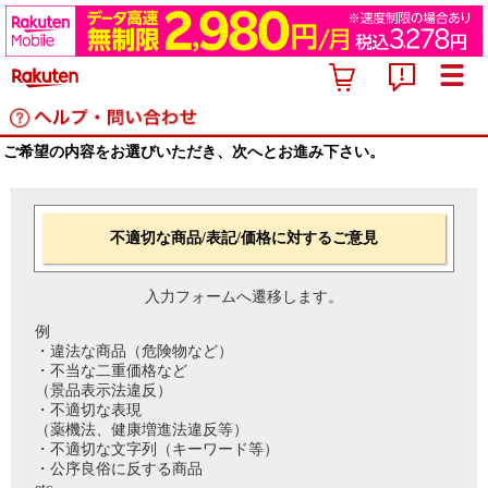
ご希望の内容をお選びいただき、次へとお進み下さい。
不適切な商品/表記/価格に対するご意見
入力フォームへ遷移します。
例
・違法な商品（危険物など）
・不当な二重価格など
（景品表示法違反）
・不適切な表現
（薬機法、健康増進法違反等）
・不適切な文字列（キーワード等）
・公序良俗に反する商品