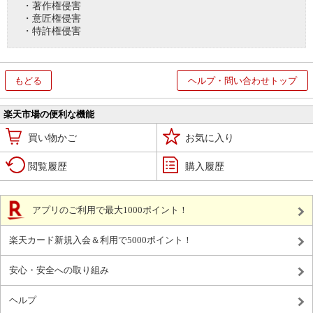
・著作権侵害
・意匠権侵害
・特許権侵害
もどる
ヘルプ・問い合わせトップ
楽天市場の便利な機能
買い物かご
お気に入り
閲覧履歴
購入履歴
アプリのご利用で最大1000ポイント！
楽天カード新規入会＆利用で5000ポイント！
安心・安全への取り組み
ヘルプ