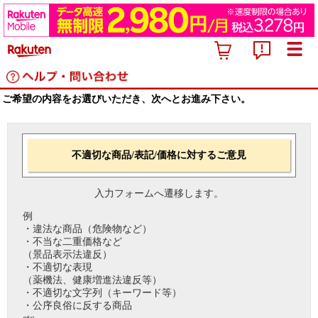
ご希望の内容をお選びいただき、次へとお進み下さい。
不適切な商品/表記/価格に対するご意見
入力フォームへ遷移します。
例
・違法な商品（危険物など）
・不当な二重価格など
（景品表示法違反）
・不適切な表現
（薬機法、健康増進法違反等）
・不適切な文字列（キーワード等）
・公序良俗に反する商品