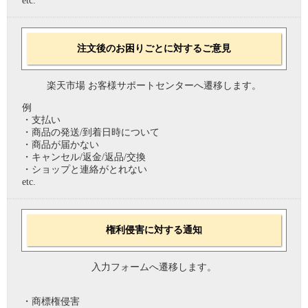
etc.
注文後のお困りごとに対するご意見
楽天市場 お客様サポートセンターへ遷移します。
例
・支払い
・商品の発送/到着日時について
・商品が届かない
・キャンセル/返金/返品/交換
・ショップと連絡がとれない
etc.
権利侵害に対する通知
入力フォームへ遷移します。
・商標権侵害