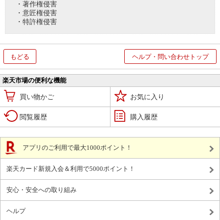
・著作権侵害
・意匠権侵害
・特許権侵害
もどる
ヘルプ・問い合わせトップ
楽天市場の便利な機能
買い物かご
お気に入り
閲覧履歴
購入履歴
アプリのご利用で最大1000ポイント！
楽天カード新規入会＆利用で5000ポイント！
安心・安全への取り組み
ヘルプ