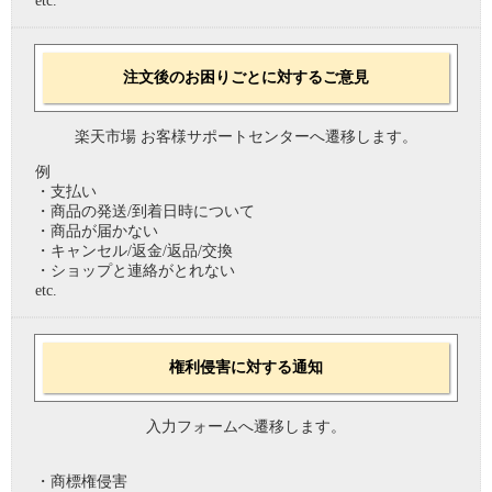
etc.
注文後のお困りごとに対するご意見
楽天市場 お客様サポートセンターへ遷移します。
例
・支払い
・商品の発送/到着日時について
・商品が届かない
・キャンセル/返金/返品/交換
・ショップと連絡がとれない
etc.
権利侵害に対する通知
入力フォームへ遷移します。
・商標権侵害