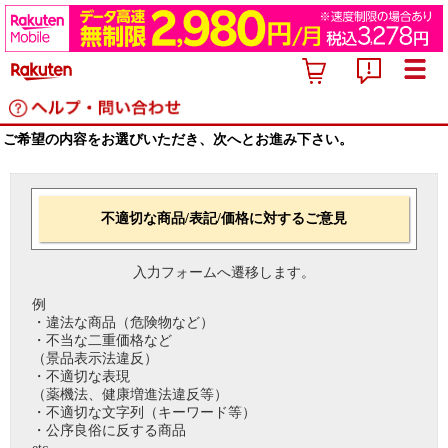
ご希望の内容をお選びいただき、次へとお進み下さい。
不適切な商品/表記/価格に対するご意見
入力フォームへ遷移します。
例
・違法な商品（危険物など）
・不当な二重価格など
（景品表示法違反）
・不適切な表現
（薬機法、健康増進法違反等）
・不適切な文字列（キーワード等）
・公序良俗に反する商品