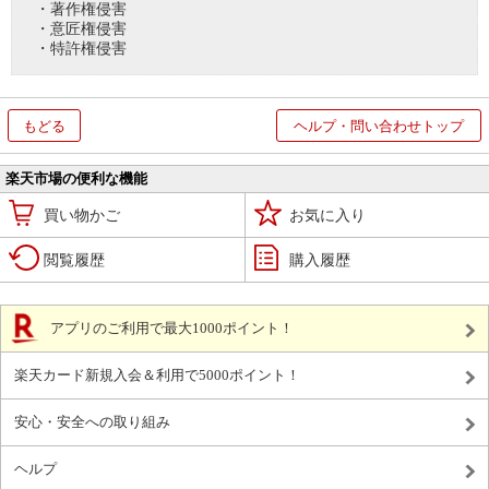
・著作権侵害
・意匠権侵害
・特許権侵害
もどる
ヘルプ・問い合わせトップ
楽天市場の便利な機能
買い物かご
お気に入り
閲覧履歴
購入履歴
アプリのご利用で最大1000ポイント！
楽天カード新規入会＆利用で5000ポイント！
安心・安全への取り組み
ヘルプ