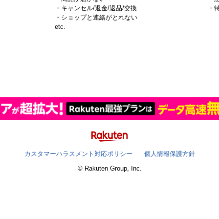
・キャンセル/返金/返品/交換
・
・ショップと連絡がとれない
）
etc.
カスタマーハラスメント対応ポリシー
個人情報保護方針
© Rakuten Group, Inc.